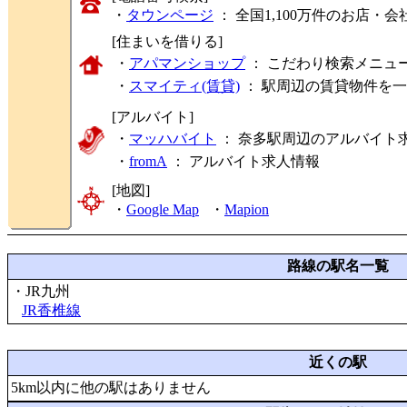
・
タウンページ
： 全国1,100万件のお店
[住まいを借りる]
・
アパマンショップ
： こだわり検索メニュ
・
スマイティ(賃貸)
： 駅周辺の賃貸物件を
[アルバイト]
・
マッハバイト
： 奈多駅周辺のアルバイト
・
fromA
：
アルバイト求人情報
[地図]
・
Google Map
・
Mapion
路線の駅名一覧
・JR九州
JR香椎線
近くの駅
5km以内に他の駅はありません