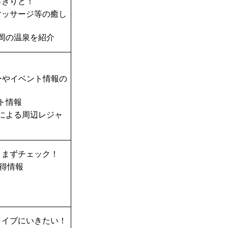
っきりと！
マッサージ等の癒し
岡の温泉を紹介
ーやイベント情報の
ト情報
TAによる周辺レジャ
、まずチェック！
得情報
ライブにいきたい！