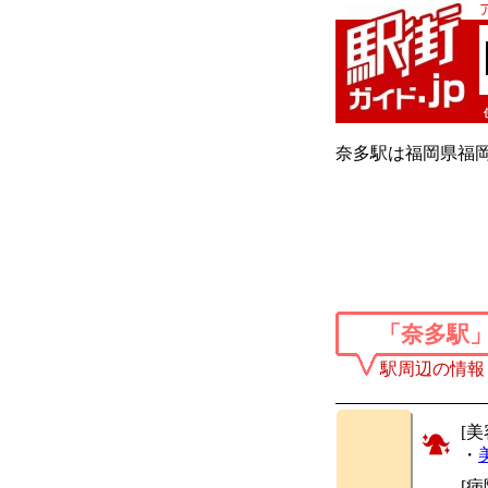
奈多駅は福岡県福岡
「奈多駅
駅周辺の情報
[美
・
[