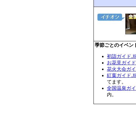
季節ごとのイベン
初詣ガイド.J
お花見ガイド.
花火大会ガイド
紅葉ガイド.J
てます。
全国温泉ガイド
内。