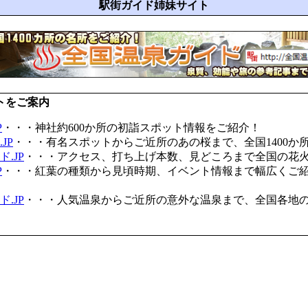
駅街ガイド姉妹サイト
トをご案内
P
・・・神社約600か所の初詣スポット情報をご紹介！
JP
・・・有名スポットからご近所のあの桜まで、全国1400か
.JP
・・・アクセス、打ち上げ本数、見どころまで全国の花
P
・・・紅葉の種類から見頃時期、イベント情報まで幅広くご
.JP
・・・人気温泉からご近所の意外な温泉まで、全国各地