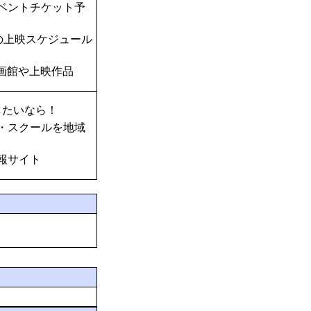
ベントチケット予
の上映スケジュール
画館や上映作品
したいなら！
・スクールを地域
報サイト