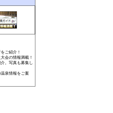
所をご紹介！
火大会の情報満載！
紹介。写真も募集し
の温泉情報をご案