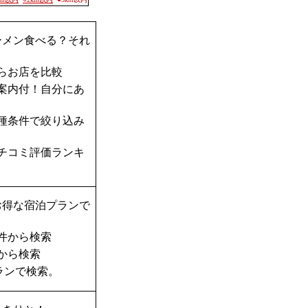
ーメン食べる？それ
らお店を比較
案内付！自分にあ
種条件で絞り込み
チコミ評価ランキ
お得な宿泊プランで
件から検索
から検索
ランで検索。